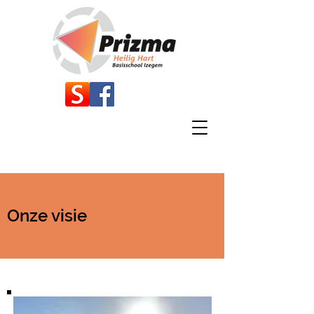
Onze visie